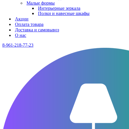
Малые формы
Интерьерные зеркала
Полки и навесные шкафы
Акции
Оплата товара
Доставка и самовывоз
О нас
8-961-218-77-23