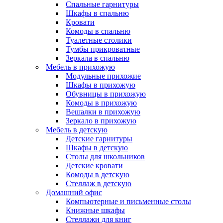
Спальные гарнитуры
Шкафы в спальню
Кровати
Комоды в спальню
Туалетные столики
Тумбы прикроватные
Зеркала в спальню
Мебель в прихожую
Модульные прихожие
Шкафы в прихожую
Обувницы в прихожую
Комоды в прихожую
Вешалки в прихожую
Зеркало в прихожую
Мебель в детскую
Детские гарнитуры
Шкафы в детскую
Столы для школьников
Детские кровати
Комоды в детскую
Стеллаж в детскую
Домашний офис
Компьютерные и письменные столы
Книжные шкафы
Стеллажи для книг