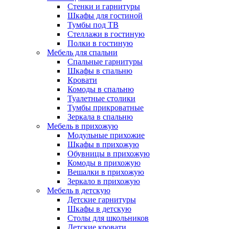
Стенки и гарнитуры
Шкафы для гостиной
Тумбы под ТВ
Стеллажи в гостиную
Полки в гостиную
Мебель для спальни
Спальные гарнитуры
Шкафы в спальню
Кровати
Комоды в спальню
Туалетные столики
Тумбы прикроватные
Зеркала в спальню
Мебель в прихожую
Модульные прихожие
Шкафы в прихожую
Обувницы в прихожую
Комоды в прихожую
Вешалки в прихожую
Зеркало в прихожую
Мебель в детскую
Детские гарнитуры
Шкафы в детскую
Столы для школьников
Детские кровати