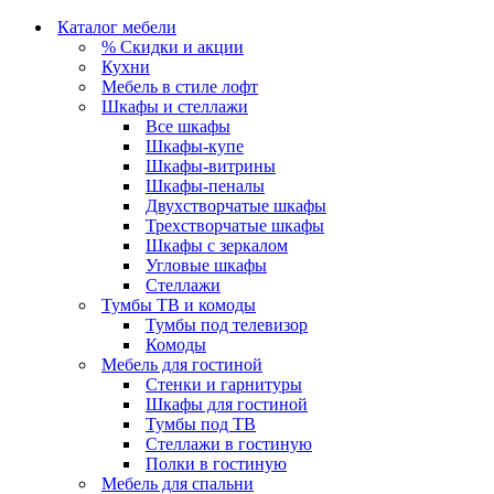
Каталог мебели
% Скидки и акции
Кухни
Мебель в стиле лофт
Шкафы и стеллажи
Все шкафы
Шкафы-купе
Шкафы-витрины
Шкафы-пеналы
Двухстворчатые шкафы
Трехстворчатые шкафы
Шкафы с зеркалом
Угловые шкафы
Стеллажи
Тумбы ТВ и комоды
Тумбы под телевизор
Комоды
Мебель для гостиной
Стенки и гарнитуры
Шкафы для гостиной
Тумбы под ТВ
Стеллажи в гостиную
Полки в гостиную
Мебель для спальни