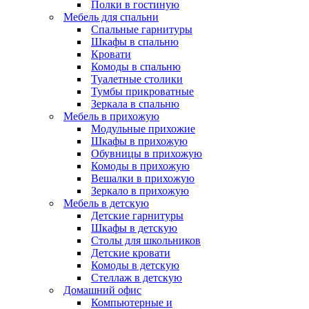
Полки в гостиную
Мебель для спальни
Спальные гарнитуры
Шкафы в спальню
Кровати
Комоды в спальню
Туалетные столики
Тумбы прикроватные
Зеркала в спальню
Мебель в прихожую
Модульные прихожие
Шкафы в прихожую
Обувницы в прихожую
Комоды в прихожую
Вешалки в прихожую
Зеркало в прихожую
Мебель в детскую
Детские гарнитуры
Шкафы в детскую
Столы для школьников
Детские кровати
Комоды в детскую
Стеллаж в детскую
Домашний офис
Компьютерные и