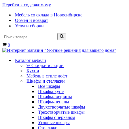
Перейти к содержимому
Мебель со склада в Новосибирске
Обмен и возврат
Услуги сборки
Искать...
Корзина
0
Каталог мебели
% Скидки и акции
Кухни
Мебель в стиле лофт
Шкафы и стеллажи
Все шкафы
Шкафы-купе
Шкафы-витрины
Шкафы-пеналы
Двухстворчатые шкафы
Трехстворчатые шкафы
Шкафы с зеркалом
Угловые шкафы
Стеллажи