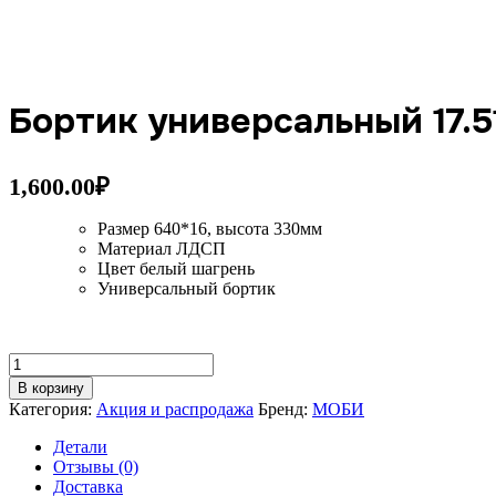
Бортик универсальный 17.5
1,600.00
₽
Размер 640*16, высота 330мм
Материал ЛДСП
Цвет белый шагрень
Универсальный бортик
Количество
товара
В корзину
Бортик
Категория:
Акция и распродажа
Бренд:
МОБИ
универсальный
17.51
Детали
для
Отзывы (0)
детской
Доставка