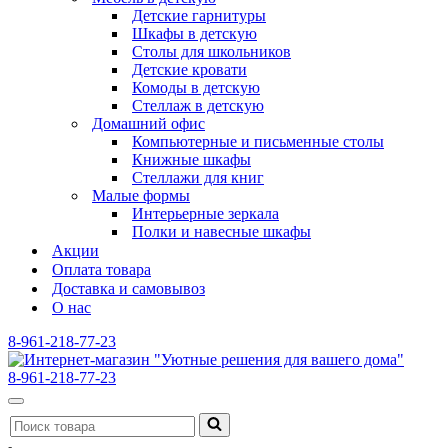
Детские гарнитуры
Шкафы в детскую
Столы для школьников
Детские кровати
Комоды в детскую
Стеллаж в детскую
Домашний офис
Компьютерные и письменные столы
Книжные шкафы
Стеллажи для книг
Малые формы
Интерьерные зеркала
Полки и навесные шкафы
Акции
Оплата товара
Доставка и самовывоз
О нас
8-961-218-77-23
8-961-218-77-23
Меню
Искать...
навигации