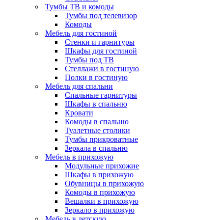
Тумбы ТВ и комоды
Тумбы под телевизор
Комоды
Мебель для гостиной
Стенки и гарнитуры
Шкафы для гостиной
Тумбы под ТВ
Стеллажи в гостиную
Полки в гостиную
Мебель для спальни
Спальные гарнитуры
Шкафы в спальню
Кровати
Комоды в спальню
Туалетные столики
Тумбы прикроватные
Зеркала в спальню
Мебель в прихожую
Модульные прихожие
Шкафы в прихожую
Обувницы в прихожую
Комоды в прихожую
Вешалки в прихожую
Зеркало в прихожую
Мебель в детскую