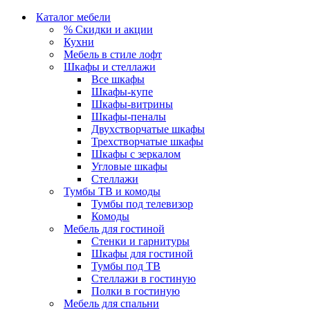
Каталог мебели
% Скидки и акции
Кухни
Мебель в стиле лофт
Шкафы и стеллажи
Все шкафы
Шкафы-купе
Шкафы-витрины
Шкафы-пеналы
Двухстворчатые шкафы
Трехстворчатые шкафы
Шкафы с зеркалом
Угловые шкафы
Стеллажи
Тумбы ТВ и комоды
Тумбы под телевизор
Комоды
Мебель для гостиной
Стенки и гарнитуры
Шкафы для гостиной
Тумбы под ТВ
Стеллажи в гостиную
Полки в гостиную
Мебель для спальни