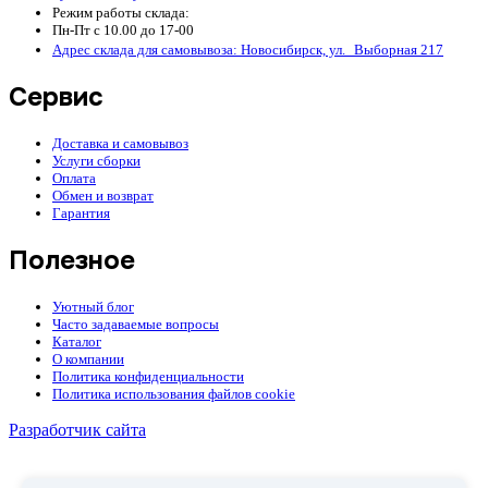
Режим работы склада:
Пн-Пт с 10.00 до 17-00
Адрес склада для самовывоза: Новосибирск, ул. Выборная 217
Сервис
Доставка и самовывоз
Услуги сборки
Оплата
Обмен и возврат
Гарантия
Полезное
Уютный блог
Часто задаваемые вопросы
Каталог
О компании
Политика конфиденциальности
Политика использования файлов cookie
Разработчик сайта
Telegram
ВКонтакте
WhatsApp