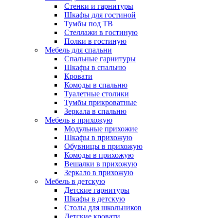
Стенки и гарнитуры
Шкафы для гостиной
Тумбы под ТВ
Стеллажи в гостиную
Полки в гостиную
Мебель для спальни
Спальные гарнитуры
Шкафы в спальню
Кровати
Комоды в спальню
Туалетные столики
Тумбы прикроватные
Зеркала в спальню
Мебель в прихожую
Модульные прихожие
Шкафы в прихожую
Обувницы в прихожую
Комоды в прихожую
Вешалки в прихожую
Зеркало в прихожую
Мебель в детскую
Детские гарнитуры
Шкафы в детскую
Столы для школьников
Детские кровати