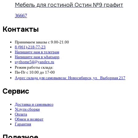
Мебель для гостиной Остин №9 графит
36667
Контакты
Принимаем заказы с 9.00-21.00
8 (961)-218-77-23
Напишите нам в телеграм
Напишите нам в whatsapp
uythome54@yandex.ru
Режим работы склада:
Пн-Пт с 10.00 до 17-00
Адрес склада для самовывоза: Новосибирск, ул. Выборная 217
Сервис
Доставка и самовывоз
Услуги сборки
Оплата
Обмен и возврат
Гарантия
Полезное