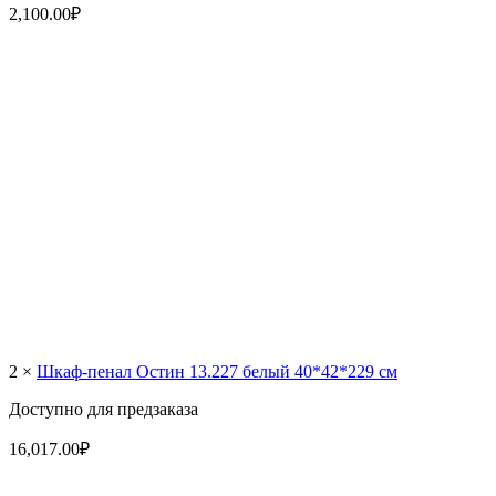
2,100.00
₽
2 ×
Шкаф-пенал Остин 13.227 белый 40*42*229 см
Доступно для предзаказа
16,017.00
₽