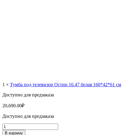
1 ×
Тумба под телевизор Остин 16.47 белая 160*42*61 см
Доступно для предзаказа
20,690.00
₽
Доступно для предзаказа
Количество
товара
В корзину