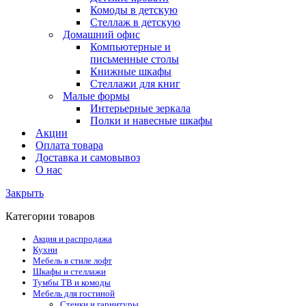
Комоды в детскую
Стеллаж в детскую
Домашний офис
Компьютерные и
письменные столы
Книжные шкафы
Стеллажи для книг
Малые формы
Интерьерные зеркала
Полки и навесные шкафы
Акции
Оплата товара
Доставка и самовывоз
О нас
Закрыть
Категории товаров
Акция и распродажа
Кухни
Мебель в стиле лофт
Шкафы и стеллажи
Тумбы ТВ и комоды
Мебель для гостиной
Стенки и гарнитуры