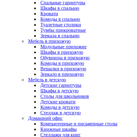
Спальные гарнитуры
Шкафы в спальню
Кровати
Комоды в спальню
Туалетные столики
Тумбы прикроватные
Зеркала в спальню
Мебель в прихожую
Модульные прихожие
Шкафы в прихожую
Обувницы в прихожую
Комоды в прихожую
Вешалки в прихожую
Зеркало в прихожую
Мебель в детскую
Детские гарнитуры
Шкафы в детскую
Столы для школьников
Детские кровати
Комоды в детскую
Стеллаж в детскую
Домашний офис
Компьютерные и письменные столы
Книжные шкафы
Стеллажи для книг