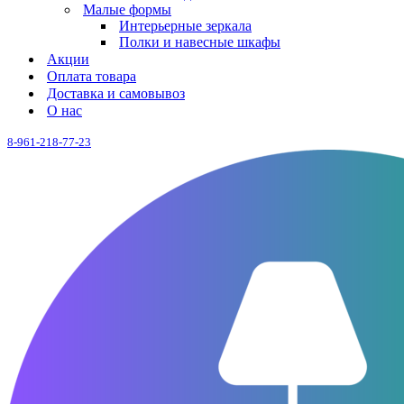
Малые формы
Интерьерные зеркала
Полки и навесные шкафы
Акции
Оплата товара
Доставка и самовывоз
О нас
8-961-218-77-23