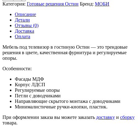
Мебель
Категория:
Готовые решения Остин
Бренд:
МОБИ
для
гостиной
Описание
Остин
Детали
№10
Отзывы (0)
белая
Доставка
Оплата
Мебель под телевизор в гостиную Остин — это трендовые
решения в цвете, качественная фурнитура и регулируемые
опоры.
Особенности:
Фасады МДФ
Корпус ЛДСП
Регулируемые опоры
Петли с доводчиками
Направляющие скрытого монтажа с доводчиками
Минималистичные ручки-кнопки, пластик.
При оформлении заказа вы можете заказать
доставку
и
сборку
товара.