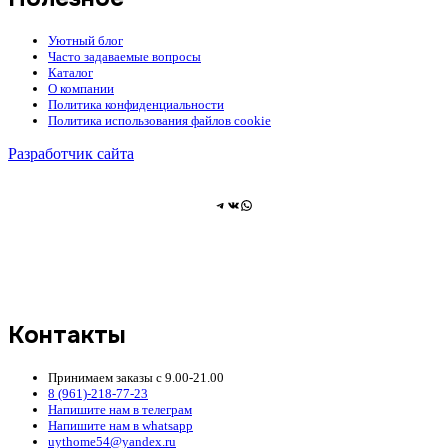
Уютный блог
Часто задаваемые вопросы
Каталог
О компании
Политика конфиденциальности
Политика использования файлов cookie
Разработчик сайта
Telegram
ВКонтакте
WhatsApp
Контакты
Принимаем заказы с 9.00-21.00
8 (961)-218-77-23
Напишите нам в телеграм
Напишите нам в whatsapp
uythome54@yandex.ru