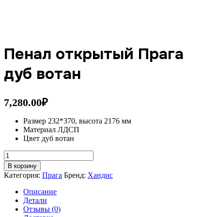
Пенал открытый Прага
дуб вотан
7,280.00
₽
Размер 232*370, высота 2176 мм
Материал ЛДСП
Цвет дуб вотан
Количество
товара
В корзину
Пенал
Категория:
Прага
Бренд:
Хандис
открытый
Прага
Описание
дуб
Детали
вотан
Отзывы (0)