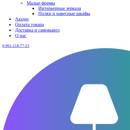
Малые формы
Интерьерные зеркала
Полки и навесные шкафы
Акции
Оплата товара
Доставка и самовывоз
О нас
8-961-218-77-23