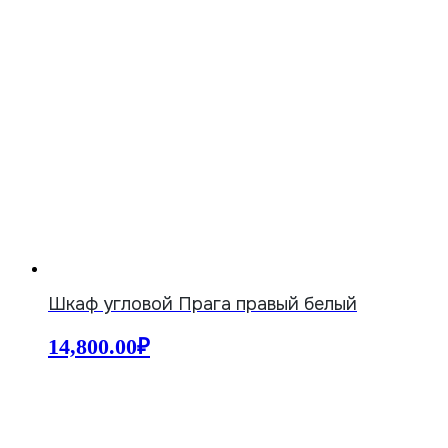
Шкаф угловой Прага правый белый
14,800.00
₽