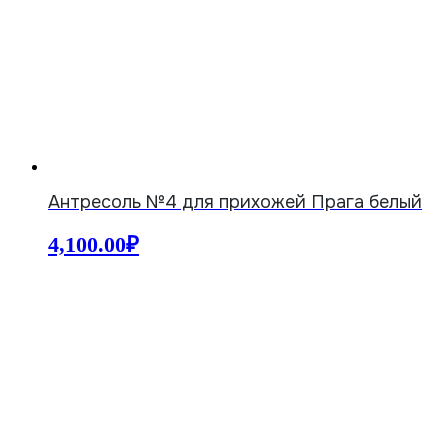
Антресоль №4 для прихожей Прага белый
4,100.00
₽