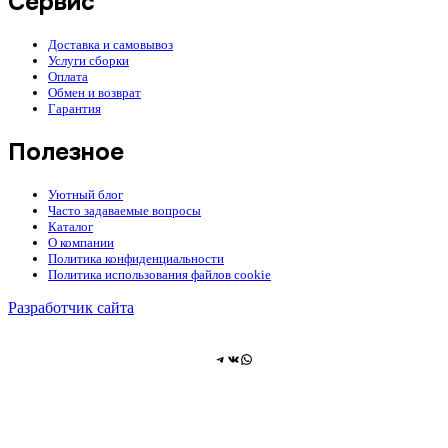
Сервис
Доставка и самовывоз
Услуги сборки
Оплата
Обмен и возврат
Гарантия
Полезное
Уютный блог
Часто задаваемые вопросы
Каталог
О компании
Политика конфиденциальности
Политика использования файлов cookie
Разработчик сайта
Telegram
ВКонтакте
WhatsApp