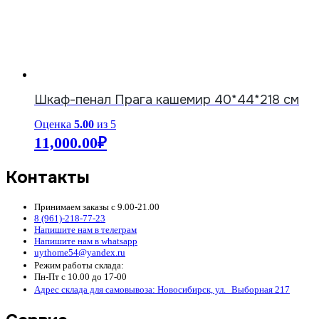
Шкаф-пенал Прага кашемир 40*44*218 см
Оценка
5.00
из 5
11,000.00
₽
Контакты
Принимаем заказы с 9.00-21.00
8 (961)-218-77-23
Напишите нам в телеграм
Напишите нам в whatsapp
uythome54@yandex.ru
Режим работы склада:
Пн-Пт с 10.00 до 17-00
Адрес склада для самовывоза: Новосибирск, ул. Выборная 217