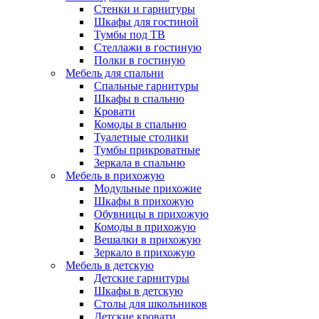
Стенки и гарнитуры
Шкафы для гостиной
Тумбы под ТВ
Стеллажи в гостиную
Полки в гостиную
Мебель для спальни
Спальные гарнитуры
Шкафы в спальню
Кровати
Комоды в спальню
Туалетные столики
Тумбы прикроватные
Зеркала в спальню
Мебель в прихожую
Модульные прихожие
Шкафы в прихожую
Обувницы в прихожую
Комоды в прихожую
Вешалки в прихожую
Зеркало в прихожую
Мебель в детскую
Детские гарнитуры
Шкафы в детскую
Столы для школьников
Детские кровати