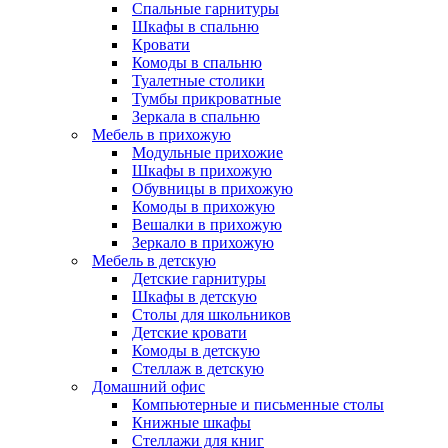
Спальные гарнитуры
Шкафы в спальню
Кровати
Комоды в спальню
Туалетные столики
Тумбы прикроватные
Зеркала в спальню
Мебель в прихожую
Модульные прихожие
Шкафы в прихожую
Обувницы в прихожую
Комоды в прихожую
Вешалки в прихожую
Зеркало в прихожую
Мебель в детскую
Детские гарнитуры
Шкафы в детскую
Столы для школьников
Детские кровати
Комоды в детскую
Стеллаж в детскую
Домашний офис
Компьютерные и письменные столы
Книжные шкафы
Стеллажи для книг