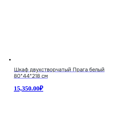
Шкаф двухстворчатый Прага белый
80*44*218 см
15,350.00
₽