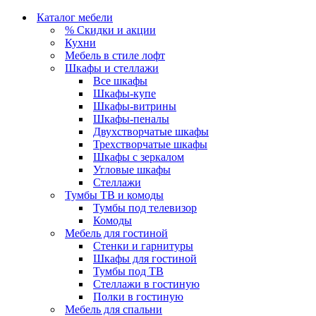
Каталог мебели
% Скидки и акции
Кухни
Мебель в стиле лофт
Шкафы и стеллажи
Все шкафы
Шкафы-купе
Шкафы-витрины
Шкафы-пеналы
Двухстворчатые шкафы
Трехстворчатые шкафы
Шкафы с зеркалом
Угловые шкафы
Стеллажи
Тумбы ТВ и комоды
Тумбы под телевизор
Комоды
Мебель для гостиной
Стенки и гарнитуры
Шкафы для гостиной
Тумбы под ТВ
Стеллажи в гостиную
Полки в гостиную
Мебель для спальни