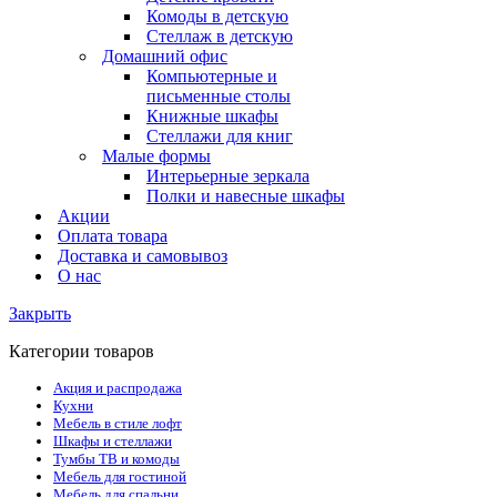
Комоды в детскую
Стеллаж в детскую
Домашний офис
Компьютерные и
письменные столы
Книжные шкафы
Стеллажи для книг
Малые формы
Интерьерные зеркала
Полки и навесные шкафы
Акции
Оплата товара
Доставка и самовывоз
О нас
Закрыть
Категории товаров
Акция и распродажа
Кухни
Мебель в стиле лофт
Шкафы и стеллажи
Тумбы ТВ и комоды
Мебель для гостиной
Мебель для спальни