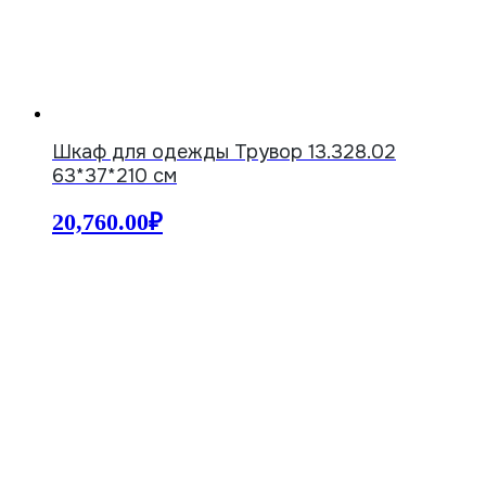
Шкаф для одежды Трувор 13.328.02
63*37*210 см
20,760.00
₽