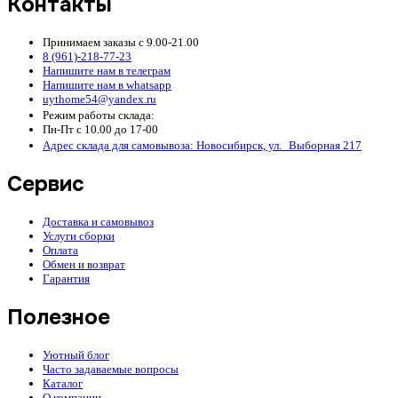
Контакты
Принимаем заказы с 9.00-21.00
8 (961)-218-77-23
Напишите нам в телеграм
Напишите нам в whatsapp
uythome54@yandex.ru
Режим работы склада:
Пн-Пт с 10.00 до 17-00
Адрес склада для самовывоза: Новосибирск, ул. Выборная 217
Сервис
Доставка и самовывоз
Услуги сборки
Оплата
Обмен и возврат
Гарантия
Полезное
Уютный блог
Часто задаваемые вопросы
Каталог
О компании