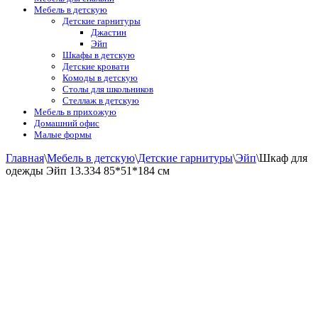
Мебель в детскую
Детские гарнитуры
Джастин
Эйп
Шкафы в детскую
Детские кровати
Комоды в детскую
Столы для школьников
Стеллаж в детскую
Мебель в прихожую
Домашний офис
Малые формы
Главная
\
Мебель в детскую
\
Детские гарнитуры
\
Эйп
\
Шкаф для
одежды Эйп 13.334 85*51*184 см