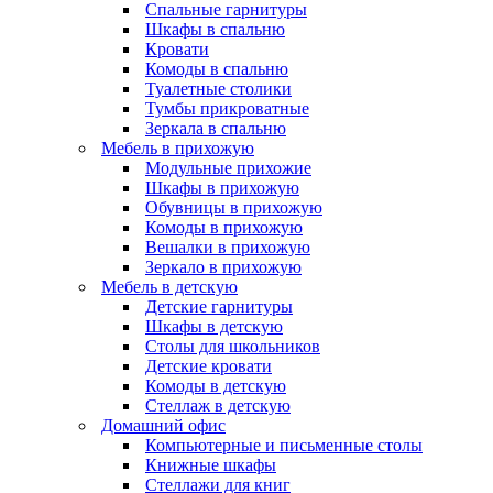
Спальные гарнитуры
Шкафы в спальню
Кровати
Комоды в спальню
Туалетные столики
Тумбы прикроватные
Зеркала в спальню
Мебель в прихожую
Модульные прихожие
Шкафы в прихожую
Обувницы в прихожую
Комоды в прихожую
Вешалки в прихожую
Зеркало в прихожую
Мебель в детскую
Детские гарнитуры
Шкафы в детскую
Столы для школьников
Детские кровати
Комоды в детскую
Стеллаж в детскую
Домашний офис
Компьютерные и письменные столы
Книжные шкафы
Стеллажи для книг