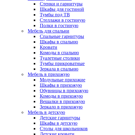
Стенки и гарнитуры
Шкафы для гостиной
Тумбы под ТВ
Стеллажи в гостиную
Полки в гостиную
Мебель для спальни
Спальные гарнитуры
Шкафы в спальню
Кровати
Комоды в спальню
Туалетные столики
Тумбы прикроватные
Зеркала в спальню
Мебель в прихожую
Модульные прихожие
Шкафы в прихожую
Обувницы в прихожую
Комоды в прихожую
Вешалки в прихожую
Зеркало в прихожую
Мебель в детскую
Детские гарнитуры
Шкафы в детскую
Столы для школьников
Детские кровати