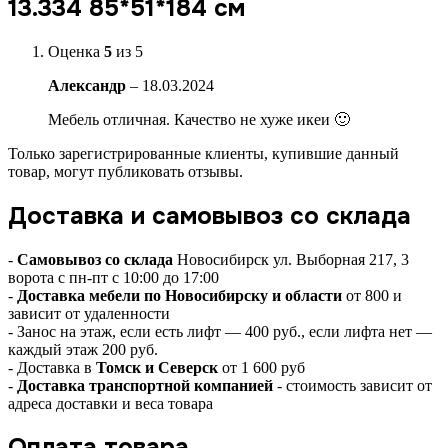
13.334 85*51*184 см
Оценка
5
из 5
Александр
–
18.03.2024
Мебель отличная. Качество не хуже икеи 🙂
Только зарегистрированные клиенты, купившие данный
товар, могут публиковать отзывы.
Доставка и самовывоз со склада
-
Самовывоз со склада
Новосибирск ул. Выборная 217, 3
ворота с пн-пт с 10:00 до 17:00
-
Доставка мебели по Новосибирску и области
от 800 и
зависит от удаленности
- Занос на этаж, если есть лифт — 400 руб., если лифта нет —
каждый этаж 200 руб.
- Доставка в
Томск и Северск
от 1 600 руб
-
Доставка транспортной компанией
- стоимость зависит от
адреса доставки и веса товара
Оплата товара