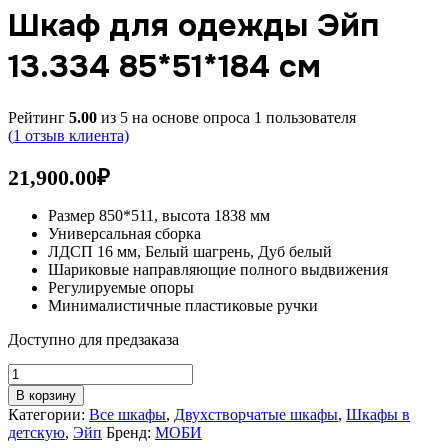
Шкаф для одежды Эйп
13.334 85*51*184 см
Рейтинг
5.00
из 5 на основе опроса
1
пользователя
(
1
отзыв клиента)
21,900.00
₽
Размер 850*511, высота 1838 мм
Универсальная сборка
ЛДСП 16 мм, Белый шагрень, Дуб белый
Шариковые направляющие полного выдвижения
Регулируемые опоры
Минималистичные пластиковые ручки
Доступно для предзаказа
Количество
товара
В корзину
Шкаф
Категории:
Все шкафы
,
Двухстворчатые шкафы
,
Шкафы в
для
детскую
,
Эйп
Бренд:
МОБИ
одежды