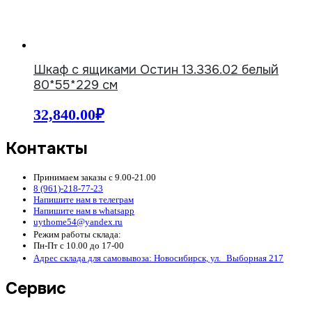
Шкаф с ящиками Остин 13.336.02 белый
80*55*229 см
32,840.00
₽
Контакты
Принимаем заказы с 9.00-21.00
8 (961)-218-77-23
Напишите нам в телеграм
Напишите нам в whatsapp
uythome54@yandex.ru
Режим работы склада:
Пн-Пт с 10.00 до 17-00
Адрес склада для самовывоза: Новосибирск, ул. Выборная 217
Сервис