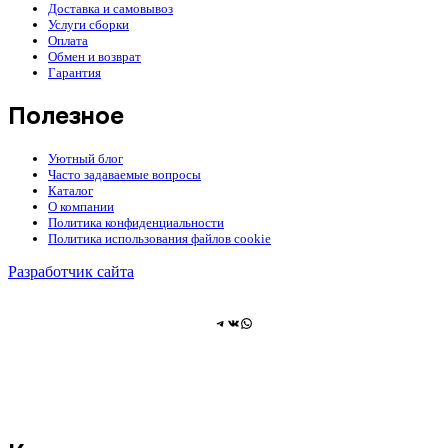
Доставка и самовывоз
Услуги сборки
Оплата
Обмен и возврат
Гарантия
Полезное
Уютный блог
Часто задаваемые вопросы
Каталог
О компании
Политика конфиденциальности
Политика использования файлов cookie
Разработчик сайта
Telegram
ВКонтакте
WhatsApp