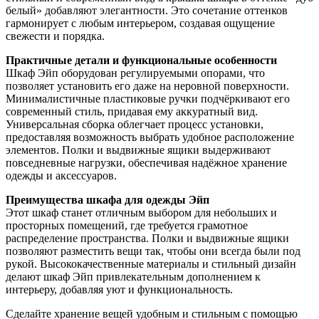
белый» добавляют элегантности. Это сочетание оттенков
гармонирует с любым интерьером, создавая ощущение
свежести и порядка.
Практичные детали и функциональные особенности
Шкаф Эйп оборудован регулируемыми опорами, что
позволяет установить его даже на неровной поверхности.
Минималистичные пластиковые ручки подчёркивают его
современный стиль, придавая ему аккуратный вид.
Универсальная сборка облегчает процесс установки,
предоставляя возможность выбрать удобное расположение
элементов. Полки и выдвижные ящики выдерживают
повседневные нагрузки, обеспечивая надёжное хранение
одежды и аксессуаров.
Преимущества шкафа для одежды Эйп
Этот шкаф станет отличным выбором для небольших и
просторных помещений, где требуется грамотное
распределение пространства. Полки и выдвижные ящики
позволяют разместить вещи так, чтобы они всегда были под
рукой. Высококачественные материалы и стильный дизайн
делают шкаф Эйп привлекательным дополнением к
интерьеру, добавляя уют и функциональность.
Сделайте хранение вещей удобным и стильным с помощью