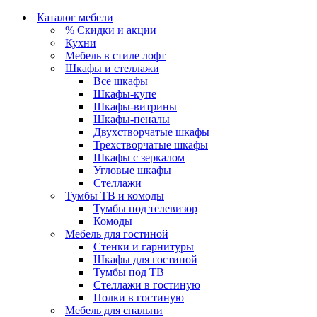
Каталог мебели
% Скидки и акции
Кухни
Мебель в стиле лофт
Шкафы и стеллажи
Все шкафы
Шкафы-купе
Шкафы-витрины
Шкафы-пеналы
Двухстворчатые шкафы
Трехстворчатые шкафы
Шкафы с зеркалом
Угловые шкафы
Стеллажи
Тумбы ТВ и комоды
Тумбы под телевизор
Комоды
Мебель для гостиной
Стенки и гарнитуры
Шкафы для гостиной
Тумбы под ТВ
Стеллажи в гостиную
Полки в гостиную
Мебель для спальни