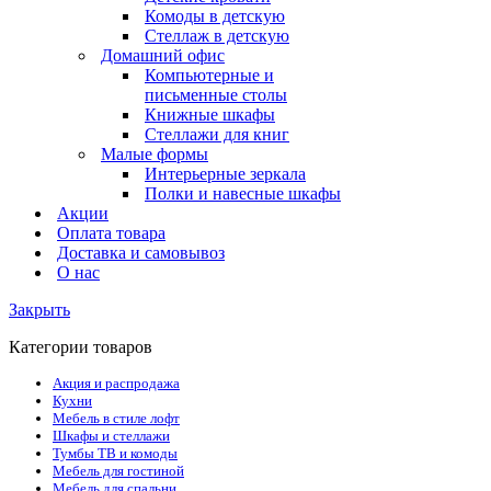
Комоды в детскую
Стеллаж в детскую
Домашний офис
Компьютерные и
письменные столы
Книжные шкафы
Стеллажи для книг
Малые формы
Интерьерные зеркала
Полки и навесные шкафы
Акции
Оплата товара
Доставка и самовывоз
О нас
Закрыть
Категории товаров
Акция и распродажа
Кухни
Мебель в стиле лофт
Шкафы и стеллажи
Тумбы ТВ и комоды
Мебель для гостиной
Мебель для спальни