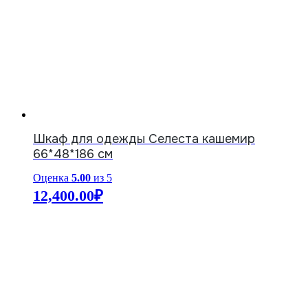
Шкаф для одежды Селеста кашемир
66*48*186 см
Оценка
5.00
из 5
12,400.00
₽