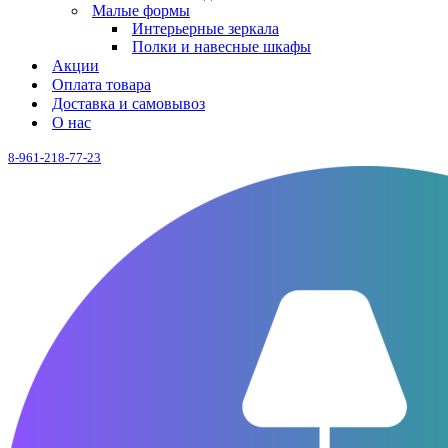
Малые формы
Интерьерные зеркала
Полки и навесные шкафы
Акции
Оплата товара
Доставка и самовывоз
О нас
8-961-218-77-23