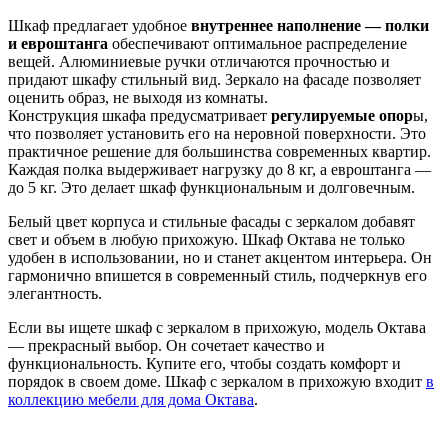
Шкаф предлагает удобное
внутреннее наполнение — полки
и евроштанга
обеспечивают оптимальное распределение
вещей. Алюминиевые ручки отличаются прочностью и
придают шкафу стильный вид. Зеркало на фасаде позволяет
оценить образ, не выходя из комнаты.
Конструкция шкафа предусматривает
регулируемые опор
ы,
что позволяет установить его на неровной поверхности. Это
практичное решение для большинства современных квартир.
Каждая полка выдерживает нагрузку до 8 кг, а евроштанга —
до 5 кг. Это делает шкаф функциональным и долговечным.
Белый цвет корпуса и стильные фасады с зеркалом добавят
свет и объем в любую прихожую. Шкаф Октава не только
удобен в использовании, но и станет акцентом интерьера. Он
гармонично впишется в современный стиль, подчеркнув его
элегантность.
Если вы ищете шкаф с зеркалом в прихожую, модель Октава
— прекрасный выбор. Он сочетает качество и
функциональность. Купите его, чтобы создать комфорт и
порядок в своем доме. Шкаф с зеркалом в прихожую входит
в
коллекцию мебели для дома Октава
.