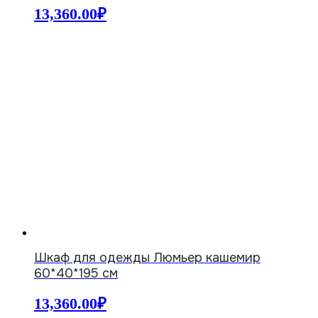
13,360.00
₽
Шкаф для одежды Люмьер кашемир
60*40*195 см
13,360.00
₽