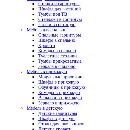
Стенки и гарнитуры
Шкафы для гостиной
Тумбы под ТВ
Стеллажи в гостиную
Полки в гостиную
Мебель для спальни
Спальные гарнитуры
Шкафы в спальню
Кровати
Комоды в спальню
Туалетные столики
Тумбы прикроватные
Зеркала в спальню
Мебель в прихожую
Модульные прихожие
Шкафы в прихожую
Обувницы в прихожую
Комоды в прихожую
Вешалки в прихожую
Зеркало в прихожую
Мебель в детскую
Детские гарнитуры
Шкафы в детскую
Столы для школьников
Детские кровати