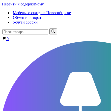
Перейти к содержимому
Мебель со склада в Новосибирске
Обмен и возврат
Услуги сборки
Искать...
Корзина
0