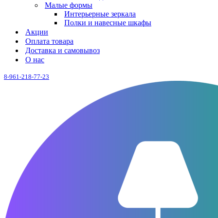
Малые формы
Интерьерные зеркала
Полки и навесные шкафы
Акции
Оплата товара
Доставка и самовывоз
О нас
8-961-218-77-23