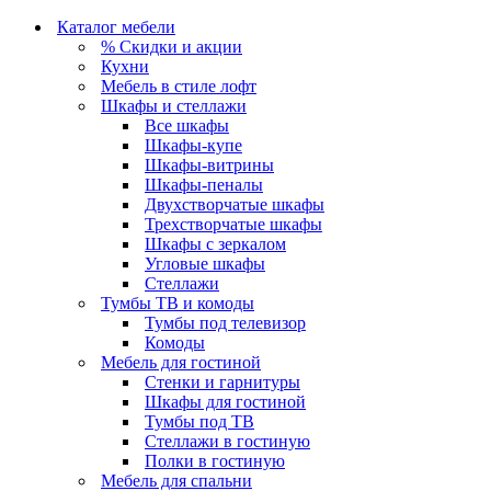
Каталог мебели
% Скидки и акции
Кухни
Мебель в стиле лофт
Шкафы и стеллажи
Все шкафы
Шкафы-купе
Шкафы-витрины
Шкафы-пеналы
Двухстворчатые шкафы
Трехстворчатые шкафы
Шкафы с зеркалом
Угловые шкафы
Стеллажи
Тумбы ТВ и комоды
Тумбы под телевизор
Комоды
Мебель для гостиной
Стенки и гарнитуры
Шкафы для гостиной
Тумбы под ТВ
Стеллажи в гостиную
Полки в гостиную
Мебель для спальни