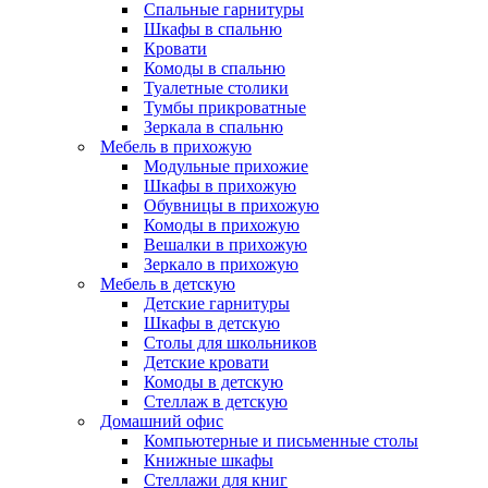
Спальные гарнитуры
Шкафы в спальню
Кровати
Комоды в спальню
Туалетные столики
Тумбы прикроватные
Зеркала в спальню
Мебель в прихожую
Модульные прихожие
Шкафы в прихожую
Обувницы в прихожую
Комоды в прихожую
Вешалки в прихожую
Зеркало в прихожую
Мебель в детскую
Детские гарнитуры
Шкафы в детскую
Столы для школьников
Детские кровати
Комоды в детскую
Стеллаж в детскую
Домашний офис
Компьютерные и письменные столы
Книжные шкафы
Стеллажи для книг