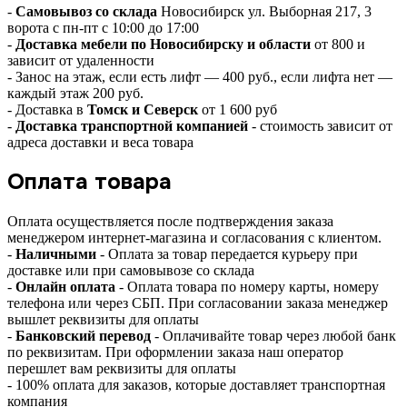
-
Самовывоз со склада
Новосибирск ул. Выборная 217, 3
ворота с пн-пт с 10:00 до 17:00
-
Доставка мебели по Новосибирску и области
от 800 и
зависит от удаленности
- Занос на этаж, если есть лифт — 400 руб., если лифта нет —
каждый этаж 200 руб.
- Доставка в
Томск и Северск
от 1 600 руб
-
Доставка транспортной компанией
- стоимость зависит от
адреса доставки и веса товара
Оплата товара
Оплата осуществляется после подтверждения заказа
менеджером интернет-магазина и согласования с клиентом.
-
Наличными
- Оплата за товар передается курьеру при
доставке или при самовывозе со склада
-
Онлайн оплата
- Оплата товара по номеру карты, номеру
телефона или через СБП. При согласовании заказа менеджер
вышлет реквизиты для оплаты
-
Банковский перевод
- Оплачивайте товар через любой банк
по реквизитам. При оформлении заказа наш оператор
перешлет вам реквизиты для оплаты
- 100% оплата для заказов, которые доставляет транспортная
компания