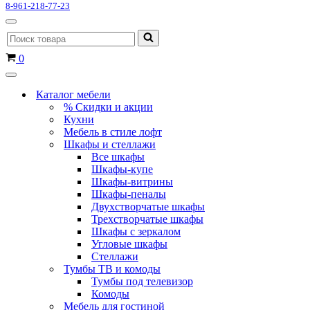
8-961-218-77-23
Меню
Искать...
навигации
Корзина
0
Меню
навигации
Каталог мебели
% Скидки и акции
Кухни
Мебель в стиле лофт
Шкафы и стеллажи
Все шкафы
Шкафы-купе
Шкафы-витрины
Шкафы-пеналы
Двухстворчатые шкафы
Трехстворчатые шкафы
Шкафы с зеркалом
Угловые шкафы
Стеллажи
Тумбы ТВ и комоды
Тумбы под телевизор
Комоды
Мебель для гостиной