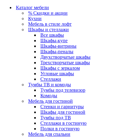
Каталог мебели
% Скидки и акции
Кухни
Мебель в стиле лофт
Шкафы и стеллажи
Все шкафы
Шкафы-купе
Шкафы-витрины
Шкафы-пеналы
Двухстворчатые шкафы
Трехстворчатые шкафы
Шкафы с зеркалом
Угловые шкафы
Стеллажи
Тумбы ТВ и комоды
Тумбы под телевизор
Комоды
Мебель для гостиной
Стенки и гарнитуры
Шкафы для гостиной
Тумбы под ТВ
Стеллажи в гостиную
Полки в гостиную
Мебель для спальни