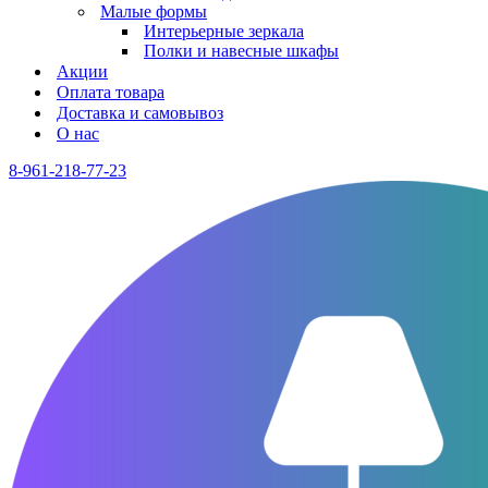
Малые формы
Интерьерные зеркала
Полки и навесные шкафы
Акции
Оплата товара
Доставка и самовывоз
О нас
8-961-218-77-23