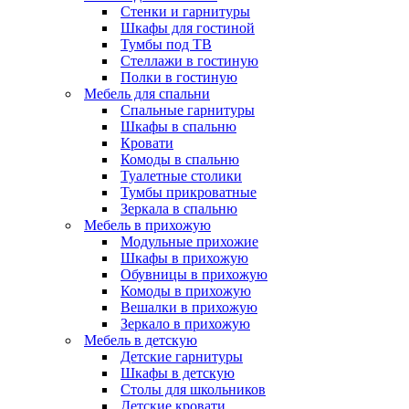
Стенки и гарнитуры
Шкафы для гостиной
Тумбы под ТВ
Стеллажи в гостиную
Полки в гостиную
Мебель для спальни
Спальные гарнитуры
Шкафы в спальню
Кровати
Комоды в спальню
Туалетные столики
Тумбы прикроватные
Зеркала в спальню
Мебель в прихожую
Модульные прихожие
Шкафы в прихожую
Обувницы в прихожую
Комоды в прихожую
Вешалки в прихожую
Зеркало в прихожую
Мебель в детскую
Детские гарнитуры
Шкафы в детскую
Столы для школьников
Детские кровати