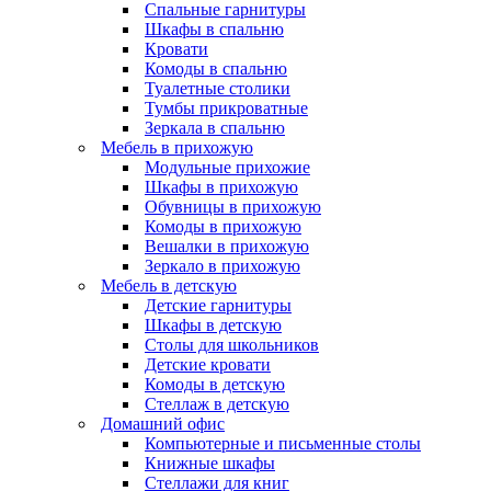
Спальные гарнитуры
Шкафы в спальню
Кровати
Комоды в спальню
Туалетные столики
Тумбы прикроватные
Зеркала в спальню
Мебель в прихожую
Модульные прихожие
Шкафы в прихожую
Обувницы в прихожую
Комоды в прихожую
Вешалки в прихожую
Зеркало в прихожую
Мебель в детскую
Детские гарнитуры
Шкафы в детскую
Столы для школьников
Детские кровати
Комоды в детскую
Стеллаж в детскую
Домашний офис
Компьютерные и письменные столы
Книжные шкафы
Стеллажи для книг