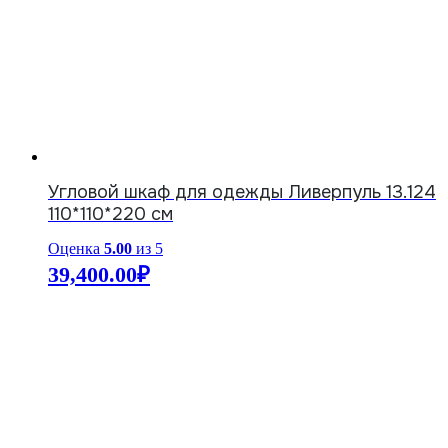
Угловой шкаф для одежды Ливерпуль 13.124
110*110*220 см
Оценка
5.00
из 5
39,400.00
₽