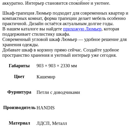
аккуратно. Интерьер становится спокойнее и уютнее.
Шкаф-трапеция Люмьер подходит для современных квартир и
компактных комнат, форма трапеции делает мебель особенно
практичной. Дизайн остаётся актуальным долгие годы.
В нашем каталоге вы найдете
прихожую Люмьер
, которая
поддерживает стилистику шкафа.
Современный угловой шкаф Люмьер — удобное решение для
хранения одежды.
Добавьте шкаф в корзину прямо сейчас. Создайте удобное
пространство хранения и уютный интерьер уже сегодня.
Габариты
903 × 903 × 2330 мм
Цвет
Кашемир
Фурнитура
Петли с доводчиками
Производитель
HANDIS
Материал
ЛДСП, Металл