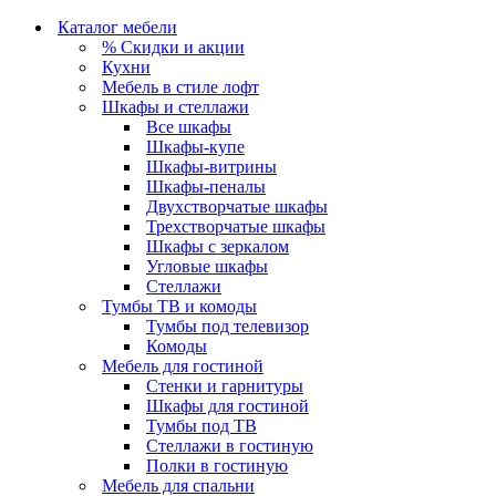
Каталог мебели
% Скидки и акции
Кухни
Мебель в стиле лофт
Шкафы и стеллажи
Все шкафы
Шкафы-купе
Шкафы-витрины
Шкафы-пеналы
Двухстворчатые шкафы
Трехстворчатые шкафы
Шкафы с зеркалом
Угловые шкафы
Стеллажи
Тумбы ТВ и комоды
Тумбы под телевизор
Комоды
Мебель для гостиной
Стенки и гарнитуры
Шкафы для гостиной
Тумбы под ТВ
Стеллажи в гостиную
Полки в гостиную
Мебель для спальни