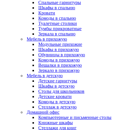
Спальные гарнитуры
Шкафы в спальню
Кровати
Комоды в спальню
Туалетные столики
Тумбы прикроватные
Зеркала в спальню
Мебель в прихожую
Модульные прихожие
Шкафы в прихожую
Обувницы в прихожую
Комоды в прихожую
Вешалки в прихожую
Зеркало в прихожую
Мебель в детскую
Детские гарнитуры
Шкафы в детскую
Столы для школьников
Детские кровати
Комоды в детскую
Стеллаж в детскую
Домашний офис
Компьютерные и письменные столы
Книжные шкафы
Стеллажи для книг