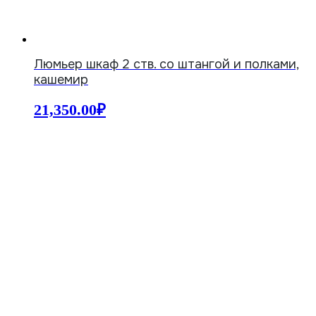
Люмьер шкаф 2 ств. со штангой и полками,
кашемир
21,350.00
₽