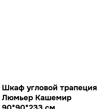
Шкаф угловой трапеция
Люмьер Кашемир
90*90*233 см