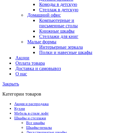
Комоды в детскую
Стеллаж в детскую
Домашний офис
Компьютерные и
письменные столы
Книжные шкафы
Стеллажи для книг
Малые формы
Интерьерные зеркала
Полки и навесные шкафы
Акции
Оплата товара
Доставка и самовывоз
О нас
Закрыть
Категории товаров
Акция и распродажа
Кухни
Мебель в стиле лофт
Шкафы и стеллажи
Все шкафы
Шкафы-пеналы
Двухстворчатые шкафы