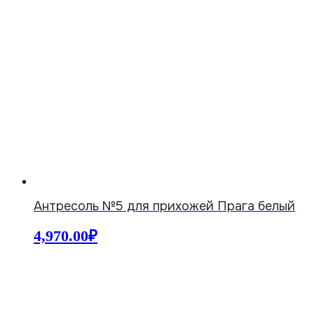
Антресоль №5 для прихожей Прага белый
4,970.00
₽