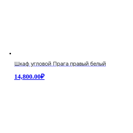
Шкаф угловой Прага правый белый
14,800.00
₽