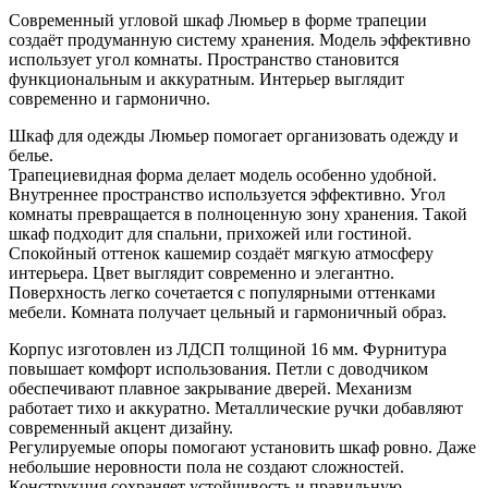
Современный угловой шкаф Люмьер в форме трапеции
создаёт продуманную систему хранения. Модель эффективно
использует угол комнаты. Пространство становится
функциональным и аккуратным. Интерьер выглядит
современно и гармонично.
Шкаф для одежды Люмьер помогает организовать одежду и
белье.
Трапециевидная форма делает модель особенно удобной.
Внутреннее пространство используется эффективно. Угол
комнаты превращается в полноценную зону хранения. Такой
шкаф подходит для спальни, прихожей или гостиной.
Спокойный оттенок кашемир создаёт мягкую атмосферу
интерьера. Цвет выглядит современно и элегантно.
Поверхность легко сочетается с популярными оттенками
мебели. Комната получает цельный и гармоничный образ.
Корпус изготовлен из ЛДСП толщиной 16 мм. Фурнитура
повышает комфорт использования. Петли с доводчиком
обеспечивают плавное закрывание дверей. Механизм
работает тихо и аккуратно. Металлические ручки добавляют
современный акцент дизайну.
Регулируемые опоры помогают установить шкаф ровно. Даже
небольшие неровности пола не создают сложностей.
Конструкция сохраняет устойчивость и правильную