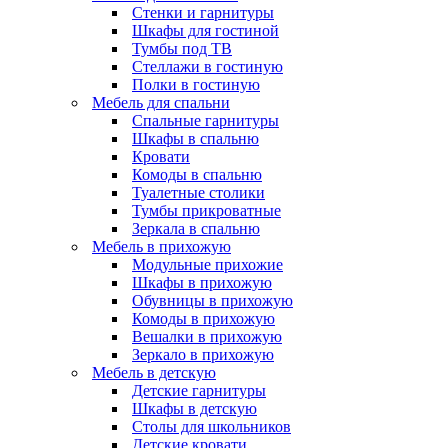
Стенки и гарнитуры
Шкафы для гостиной
Тумбы под ТВ
Стеллажи в гостиную
Полки в гостиную
Мебель для спальни
Спальные гарнитуры
Шкафы в спальню
Кровати
Комоды в спальню
Туалетные столики
Тумбы прикроватные
Зеркала в спальню
Мебель в прихожую
Модульные прихожие
Шкафы в прихожую
Обувницы в прихожую
Комоды в прихожую
Вешалки в прихожую
Зеркало в прихожую
Мебель в детскую
Детские гарнитуры
Шкафы в детскую
Столы для школьников
Детские кровати