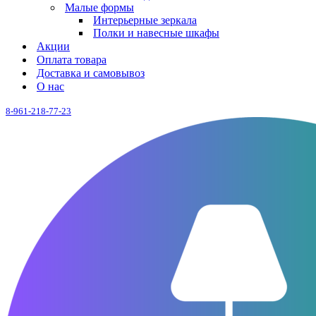
Малые формы
Интерьерные зеркала
Полки и навесные шкафы
Акции
Оплата товара
Доставка и самовывоз
О нас
8-961-218-77-23