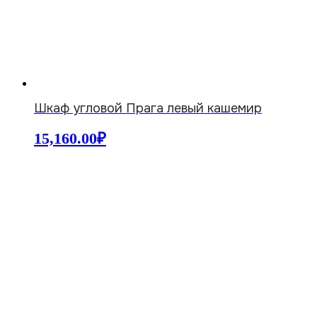
Шкаф угловой Прага левый кашемир
15,160.00
₽