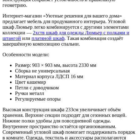
геометрию.
Интернет-магазин «Уютные решения для вашего дома»
предлагает мебель для продуманного интерьера. Угловой
шкаф Люмьер легко комбинируется с другими элементами
коллекции —
2хств шкаф для одежды Люмьер с полками и
штангой
или
платяной шкаф
. Такая комбинация создаёт
завершённую композицию спальни.
Особенности модели:
Размер: 903 × 903 мм, высота 2330 мм
Сборка не универсальная
Материал корпуса ЛДСП 16 мм
Цвет кашемир
Петли с доводчиком
Ручки металл
Регулируемые опоры
Высокая конструкция шкафа 233см увеличивает объём
хранения. Верхние секции подходят для сезонных вещей.
Нижние полки удобны для повседневной одежды.
Внутреннее пространство остаётся организованным.
Современный угловой шкаф помогает поддерживать порядок
в комнате. Одежда, текстиль и аксессуары располагаются