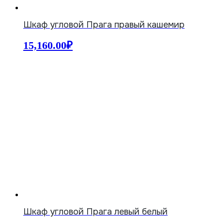
Шкаф угловой Прага правый кашемир
15,160.00
₽
Шкаф угловой Прага левый белый