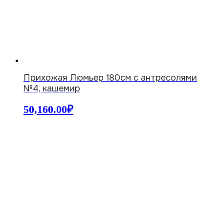
Прихожая Люмьер 180см с антресолями
№4, кашемир
50,160.00
₽