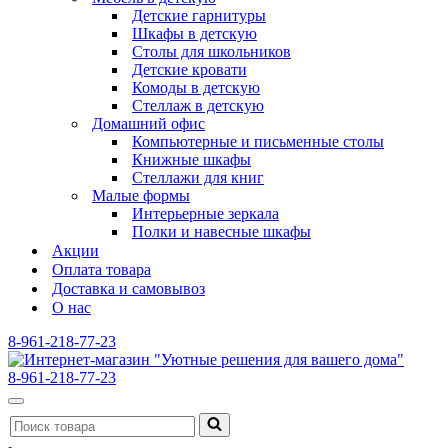
Детские гарнитуры
Шкафы в детскую
Столы для школьников
Детские кровати
Комоды в детскую
Стеллаж в детскую
Домашний офис
Компьютерные и письменные столы
Книжные шкафы
Стеллажи для книг
Малые формы
Интерьерные зеркала
Полки и навесные шкафы
Акции
Оплата товара
Доставка и самовывоз
О нас
8-961-218-77-23
8-961-218-77-23
Меню
Искать...
навигации