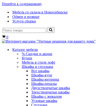
Перейти к содержимому
Мебель со склада в Новосибирске
Обмен и возврат
Услуги сборки
Искать...
Корзина
0
Каталог мебели
% Скидки и акции
Кухни
Мебель в стиле лофт
Шкафы и стеллажи
Все шкафы
Шкафы-купе
Шкафы-витрины
Шкафы-пеналы
Двухстворчатые шкафы
Трехстворчатые шкафы
Шкафы с зеркалом
Угловые шкафы
Стеллажи