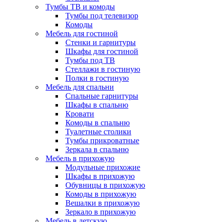
Тумбы ТВ и комоды
Тумбы под телевизор
Комоды
Мебель для гостиной
Стенки и гарнитуры
Шкафы для гостиной
Тумбы под ТВ
Стеллажи в гостиную
Полки в гостиную
Мебель для спальни
Спальные гарнитуры
Шкафы в спальню
Кровати
Комоды в спальню
Туалетные столики
Тумбы прикроватные
Зеркала в спальню
Мебель в прихожую
Модульные прихожие
Шкафы в прихожую
Обувницы в прихожую
Комоды в прихожую
Вешалки в прихожую
Зеркало в прихожую
Мебель в детскую