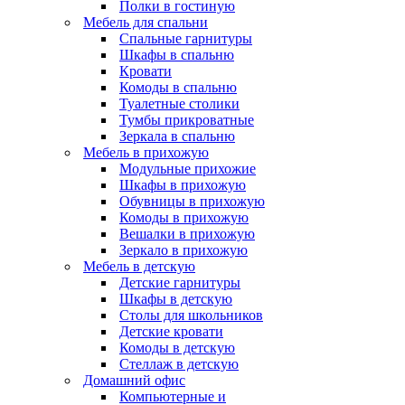
Полки в гостиную
Мебель для спальни
Спальные гарнитуры
Шкафы в спальню
Кровати
Комоды в спальню
Туалетные столики
Тумбы прикроватные
Зеркала в спальню
Мебель в прихожую
Модульные прихожие
Шкафы в прихожую
Обувницы в прихожую
Комоды в прихожую
Вешалки в прихожую
Зеркало в прихожую
Мебель в детскую
Детские гарнитуры
Шкафы в детскую
Столы для школьников
Детские кровати
Комоды в детскую
Стеллаж в детскую
Домашний офис
Компьютерные и