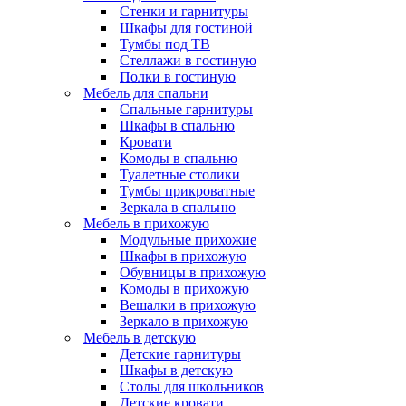
Стенки и гарнитуры
Шкафы для гостиной
Тумбы под ТВ
Стеллажи в гостиную
Полки в гостиную
Мебель для спальни
Спальные гарнитуры
Шкафы в спальню
Кровати
Комоды в спальню
Туалетные столики
Тумбы прикроватные
Зеркала в спальню
Мебель в прихожую
Модульные прихожие
Шкафы в прихожую
Обувницы в прихожую
Комоды в прихожую
Вешалки в прихожую
Зеркало в прихожую
Мебель в детскую
Детские гарнитуры
Шкафы в детскую
Столы для школьников
Детские кровати