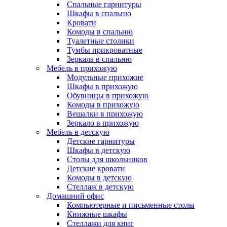
Спальные гарнитуры
Шкафы в спальню
Кровати
Комоды в спальню
Туалетные столики
Тумбы прикроватные
Зеркала в спальню
Мебель в прихожую
Модульные прихожие
Шкафы в прихожую
Обувницы в прихожую
Комоды в прихожую
Вешалки в прихожую
Зеркало в прихожую
Мебель в детскую
Детские гарнитуры
Шкафы в детскую
Столы для школьников
Детские кровати
Комоды в детскую
Стеллаж в детскую
Домашний офис
Компьютерные и письменные столы
Книжные шкафы
Стеллажи для книг