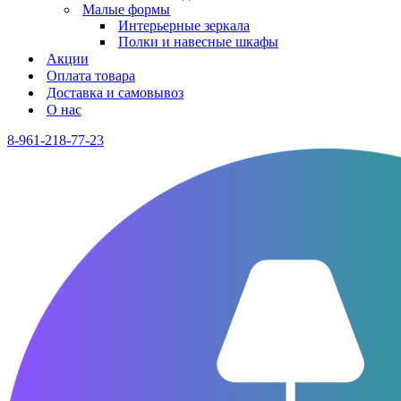
Малые формы
Интерьерные зеркала
Полки и навесные шкафы
Акции
Оплата товара
Доставка и самовывоз
О нас
8-961-218-77-23