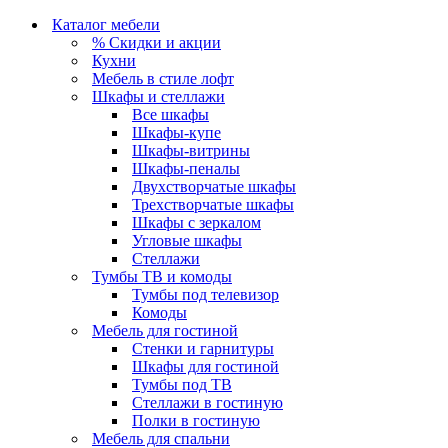
Каталог мебели
% Скидки и акции
Кухни
Мебель в стиле лофт
Шкафы и стеллажи
Все шкафы
Шкафы-купе
Шкафы-витрины
Шкафы-пеналы
Двухстворчатые шкафы
Трехстворчатые шкафы
Шкафы с зеркалом
Угловые шкафы
Стеллажи
Тумбы ТВ и комоды
Тумбы под телевизор
Комоды
Мебель для гостиной
Стенки и гарнитуры
Шкафы для гостиной
Тумбы под ТВ
Стеллажи в гостиную
Полки в гостиную
Мебель для спальни