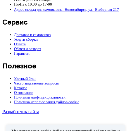
Пн-Пт с 10.00 до 17-00
Адрес склада для самовывоза: Новосибирск, ул. Выборная 217
Сервис
Доставка и самовывоз
Услуги сборки
Оплата
Обмен и возврат
Гарантия
Полезное
Уютный блог
Часто задаваемые вопросы
Каталог
О компании
Политика конфиденциальности
Политика использования файлов cookie
Разработчик сайта
Telegram
ВКонтакте
WhatsApp