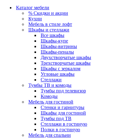
Каталог мебели
% Скидки и акции
Кухни
Мебель в стиле лофт
Шкафы и стеллажи
Все шкафы
Шкафы-купе
Шкафы-витрины
Шкафы-пеналы
Двухстворчатые шкафы
Трехстворчатые шкафы
Шкафы с зеркалом
Угловые шкафы
Стеллажи
Тумбы ТВ и комоды
Тумбы под телевизор
Комоды
Мебель для гостиной
Стенки и гарнитуры
Шкафы для гостиной
Тумбы под ТВ
Стеллажи в гостиную
Полки в гостиную
Мебель для спальни