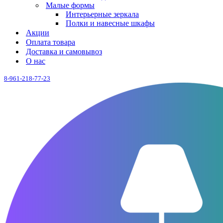
Малые формы
Интерьерные зеркала
Полки и навесные шкафы
Акции
Оплата товара
Доставка и самовывоз
О нас
8-961-218-77-23