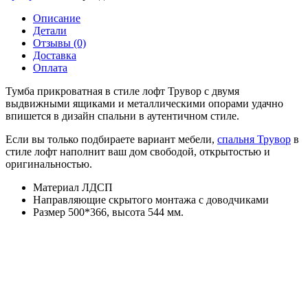
Трувор
13.290
Описание
Детали
Отзывы (0)
Доставка
Оплата
Тумба прикроватная в стиле лофт Трувор с двумя
выдвижными ящиками и металлическими опорами удачно
впишется в дизайн спальни в аутентичном стиле.
Если вы только подбираете вариант мебели,
спальня Трувор
в
стиле лофт наполнит ваш дом свободой, открытостью и
оригинальностью.
Материал ЛДСП
Направляющие скрытого монтажа с доводчиками
Размер 500*366, высота 544 мм.