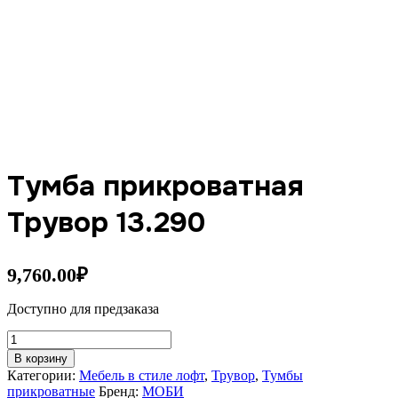
Тумба прикроватная
Трувор 13.290
9,760.00
₽
Доступно для предзаказа
Количество
товара
В корзину
Тумба
Категории:
Мебель в стиле лофт
,
Трувор
,
Тумбы
прикроватная
прикроватные
Бренд:
МОБИ