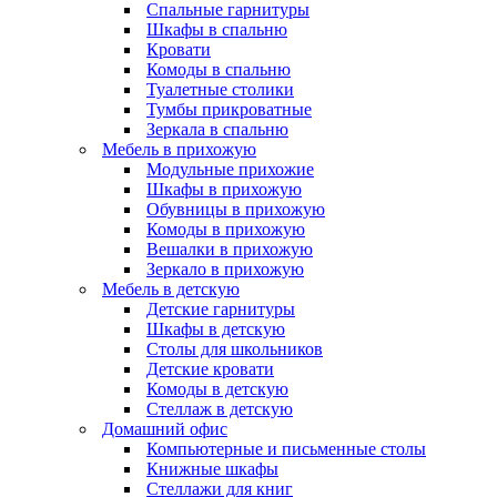
Спальные гарнитуры
Шкафы в спальню
Кровати
Комоды в спальню
Туалетные столики
Тумбы прикроватные
Зеркала в спальню
Мебель в прихожую
Модульные прихожие
Шкафы в прихожую
Обувницы в прихожую
Комоды в прихожую
Вешалки в прихожую
Зеркало в прихожую
Мебель в детскую
Детские гарнитуры
Шкафы в детскую
Столы для школьников
Детские кровати
Комоды в детскую
Стеллаж в детскую
Домашний офис
Компьютерные и письменные столы
Книжные шкафы
Стеллажи для книг