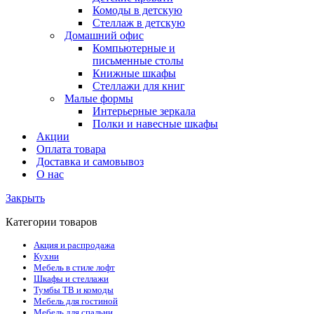
Комоды в детскую
Стеллаж в детскую
Домашний офис
Компьютерные и
письменные столы
Книжные шкафы
Стеллажи для книг
Малые формы
Интерьерные зеркала
Полки и навесные шкафы
Акции
Оплата товара
Доставка и самовывоз
О нас
Закрыть
Категории товаров
Акция и распродажа
Кухни
Мебель в стиле лофт
Шкафы и стеллажи
Тумбы ТВ и комоды
Мебель для гостиной
Мебель для спальни