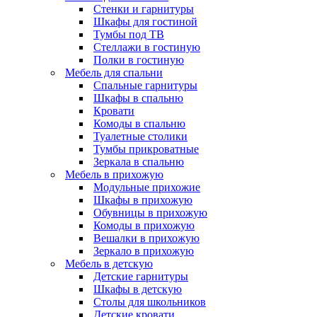
Стенки и гарнитуры
Шкафы для гостиной
Тумбы под ТВ
Стеллажи в гостиную
Полки в гостиную
Мебель для спальни
Спальные гарнитуры
Шкафы в спальню
Кровати
Комоды в спальню
Туалетные столики
Тумбы прикроватные
Зеркала в спальню
Мебель в прихожую
Модульные прихожие
Шкафы в прихожую
Обувницы в прихожую
Комоды в прихожую
Вешалки в прихожую
Зеркало в прихожую
Мебель в детскую
Детские гарнитуры
Шкафы в детскую
Столы для школьников
Детские кровати