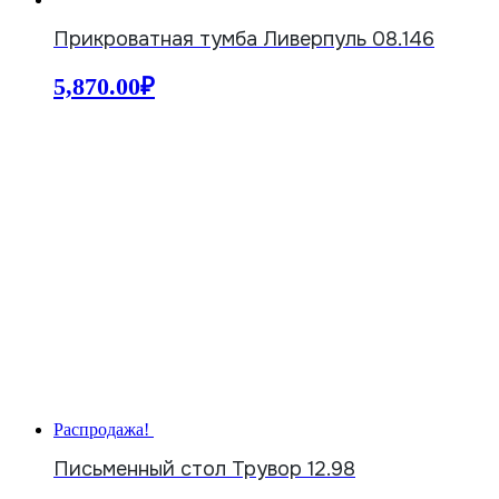
Прикроватная тумба Ливерпуль 08.146
5,870.00
₽
Распродажа!
Письменный стол Трувор 12.98