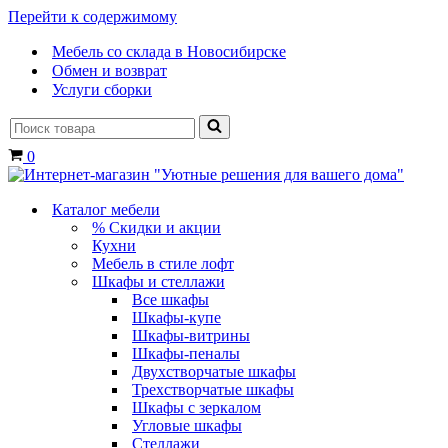
Перейти к содержимому
Мебель со склада в Новосибирске
Обмен и возврат
Услуги сборки
Искать...
Корзина
0
Каталог мебели
% Скидки и акции
Кухни
Мебель в стиле лофт
Шкафы и стеллажи
Все шкафы
Шкафы-купе
Шкафы-витрины
Шкафы-пеналы
Двухстворчатые шкафы
Трехстворчатые шкафы
Шкафы с зеркалом
Угловые шкафы
Стеллажи