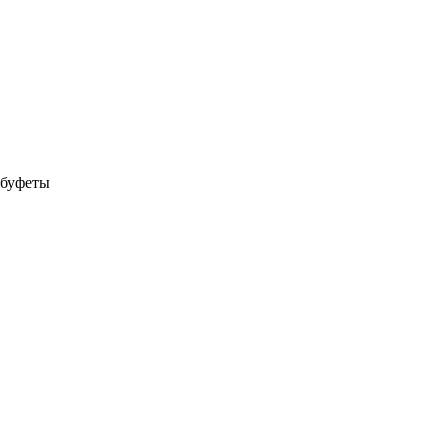
 буфеты