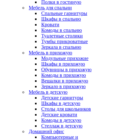
Полки в гостиную
Мебель для спальни
Спальные гарнитуры
Шкафы в спальню
Кровати
Комоды в спальню
Туалетные столики
Тумбы прикроватные
Зеркала в спальню
Мебель в прихожую
Модульные прихожие
Шкафы в прихожую
Обувницы в прихожую
Комоды в прихожую
Вешалки в прихожую
Зеркало в прихожую
Мебель в детскую
Детские гарнитуры
Шкафы в детскую
Столы для школьников
Детские кровати
Комоды в детскую
Стеллаж в детскую
Домашний офис
Компьютерные и