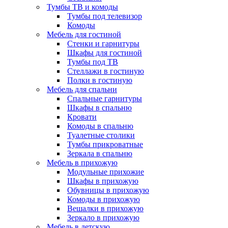
Тумбы ТВ и комоды
Тумбы под телевизор
Комоды
Мебель для гостиной
Стенки и гарнитуры
Шкафы для гостиной
Тумбы под ТВ
Стеллажи в гостиную
Полки в гостиную
Мебель для спальни
Спальные гарнитуры
Шкафы в спальню
Кровати
Комоды в спальню
Туалетные столики
Тумбы прикроватные
Зеркала в спальню
Мебель в прихожую
Модульные прихожие
Шкафы в прихожую
Обувницы в прихожую
Комоды в прихожую
Вешалки в прихожую
Зеркало в прихожую
Мебель в детскую