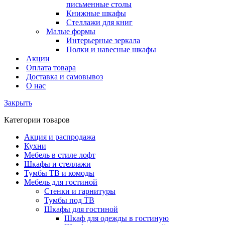
письменные столы
Книжные шкафы
Стеллажи для книг
Малые формы
Интерьерные зеркала
Полки и навесные шкафы
Акции
Оплата товара
Доставка и самовывоз
О нас
Закрыть
Категории товаров
Акция и распродажа
Кухни
Мебель в стиле лофт
Шкафы и стеллажи
Тумбы ТВ и комоды
Мебель для гостиной
Стенки и гарнитуры
Тумбы под ТВ
Шкафы для гостиной
Шкаф для одежды в гостиную