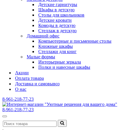
Детские гарнитуры
Шкафы в детскую
Столы для школьников
Детские кровати
Комоды в детскую
Стеллаж в детскую
Домашний офис
Компьютерные и письменные столы
Книжные шкафы
Стеллажи для книг
Малые формы
Интерьерные зеркала
Полки и навесные шкафы
Акции
Оплата товара
Доставка и самовывоз
О нас
8-961-218-77-23
8-961-218-77-23
Меню
Искать...
навигации