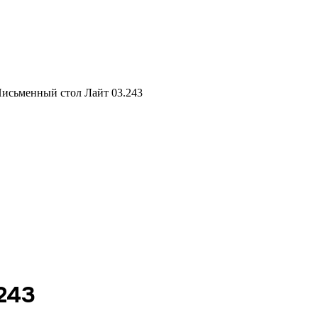
исьменный стол Лайт 03.243
243