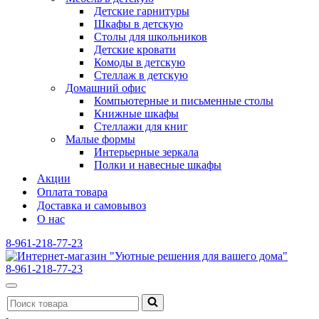
Детские гарнитуры
Шкафы в детскую
Столы для школьников
Детские кровати
Комоды в детскую
Стеллаж в детскую
Домашний офис
Компьютерные и письменные столы
Книжные шкафы
Стеллажи для книг
Малые формы
Интерьерные зеркала
Полки и навесные шкафы
Акции
Оплата товара
Доставка и самовывоз
О нас
8-961-218-77-23
8-961-218-77-23
Меню
Искать...
навигации