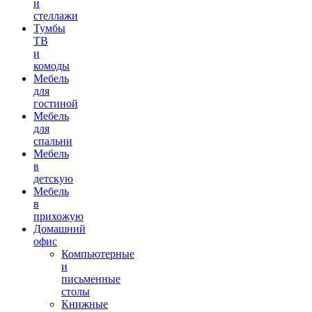
и
стеллажи
Тумбы
ТВ
и
комоды
Мебель
для
гостиной
Мебель
для
спальни
Мебель
в
детскую
Мебель
в
прихожую
Домашний
офис
Компьютерные
и
письменные
столы
Книжные