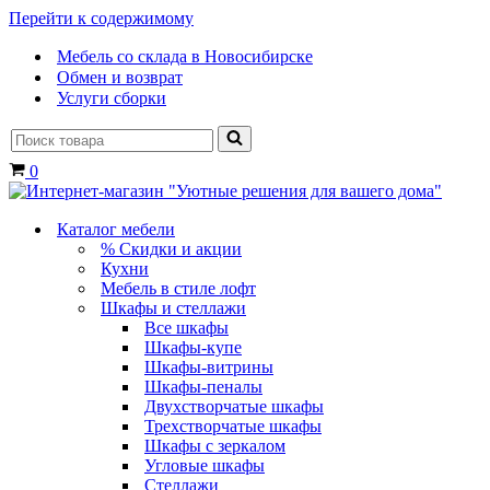
Перейти к содержимому
Мебель со склада в Новосибирске
Обмен и возврат
Услуги сборки
Искать...
Корзина
0
Каталог мебели
% Скидки и акции
Кухни
Мебель в стиле лофт
Шкафы и стеллажи
Все шкафы
Шкафы-купе
Шкафы-витрины
Шкафы-пеналы
Двухстворчатые шкафы
Трехстворчатые шкафы
Шкафы с зеркалом
Угловые шкафы
Стеллажи