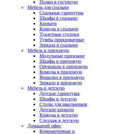
Полки в гостиную
Мебель для спальни
Спальные гарнитуры
Шкафы в спальню
Кровати
Комоды в спальню
Туалетные столики
Тумбы прикроватные
Зеркала в спальню
Мебель в прихожую
Модульные прихожие
Шкафы в прихожую
Обувницы в прихожую
Комоды в прихожую
Вешалки в прихожую
Зеркало в прихожую
Мебель в детскую
Детские гарнитуры
Шкафы в детскую
Столы для школьников
Детские кровати
Комоды в детскую
Стеллаж в детскую
Домашний офис
Компьютерные и