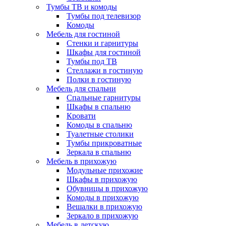
Тумбы ТВ и комоды
Тумбы под телевизор
Комоды
Мебель для гостиной
Стенки и гарнитуры
Шкафы для гостиной
Тумбы под ТВ
Стеллажи в гостиную
Полки в гостиную
Мебель для спальни
Спальные гарнитуры
Шкафы в спальню
Кровати
Комоды в спальню
Туалетные столики
Тумбы прикроватные
Зеркала в спальню
Мебель в прихожую
Модульные прихожие
Шкафы в прихожую
Обувницы в прихожую
Комоды в прихожую
Вешалки в прихожую
Зеркало в прихожую
Мебель в детскую