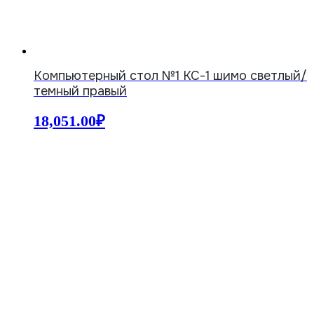
Компьютерный стол №1 КС-1 шимо светлый/
темный правый
18,051.00
₽