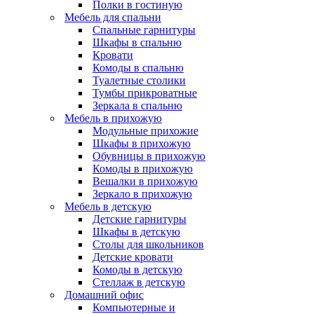
Полки в гостиную
Мебель для спальни
Спальные гарнитуры
Шкафы в спальню
Кровати
Комоды в спальню
Туалетные столики
Тумбы прикроватные
Зеркала в спальню
Мебель в прихожую
Модульные прихожие
Шкафы в прихожую
Обувницы в прихожую
Комоды в прихожую
Вешалки в прихожую
Зеркало в прихожую
Мебель в детскую
Детские гарнитуры
Шкафы в детскую
Столы для школьников
Детские кровати
Комоды в детскую
Стеллаж в детскую
Домашний офис
Компьютерные и