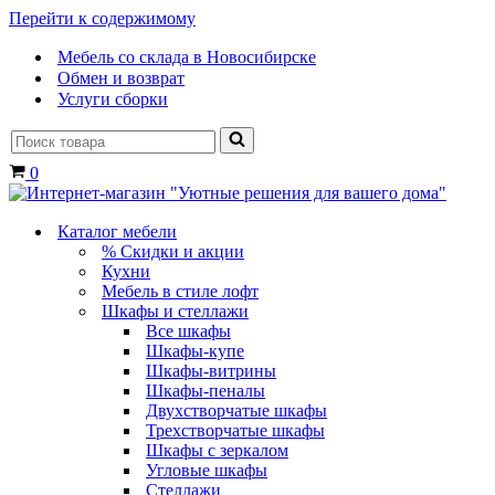
Перейти к содержимому
Мебель со склада в Новосибирске
Обмен и возврат
Услуги сборки
Искать...
Корзина
0
Каталог мебели
% Скидки и акции
Кухни
Мебель в стиле лофт
Шкафы и стеллажи
Все шкафы
Шкафы-купе
Шкафы-витрины
Шкафы-пеналы
Двухстворчатые шкафы
Трехстворчатые шкафы
Шкафы с зеркалом
Угловые шкафы
Стеллажи