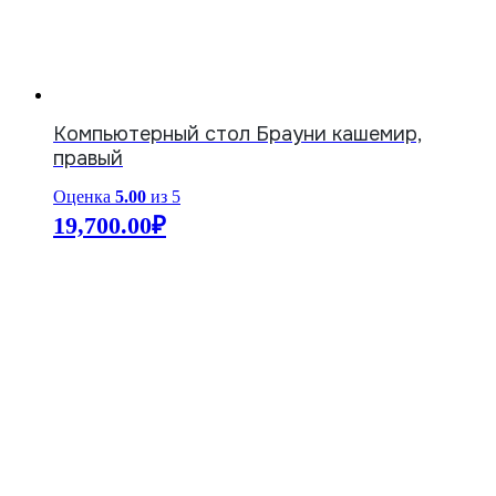
Компьютерный стол Брауни кашемир,
правый
Оценка
5.00
из 5
19,700.00
₽