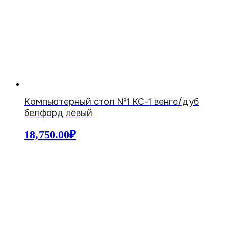
Компьютерный стол №1 КС-1 венге/дуб
белфорд левый
18,750.00
₽