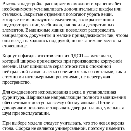
Высокая надстройка расширяет возможности хранения без
необходимости устанавливать дополнительные шкафы или
стеллажи. Закрытые отделения помогают убрать вещи,
которые не используются ежедневно, а открытые ниши
подходят для книг, учебников, папок или декоративных
элементов. Выдвижные ящики позволяют распределить
канцелярию, документы и мелкие принадлежности так, чтобы
они всегда находились под рукой, но не занимали место на
столешнице.
Корпус и фасады изготовлены из ЛДСП — материала,
который широко применяется при производстве корпусной
мебели. Цвет шиншилла серая относится к спокойной
нейтральной гамме и легко сочетается как со светлыми, так и
с темными интерьерными решениями, не перегружая
пространство.
Для ежедневного использования важна и установленная
фурнитура. Шариковые направляющие полного выдвижения
обеспечивают доступ ко всему объему ящиков. Петли с
доводчиком позволяют закрывать дверцы плавно, уменьшая
шум при эксплуатации.
При выборе модели следует учитывать, что это левая версия
стола. Сборка не является универсальной, поэтому изменить