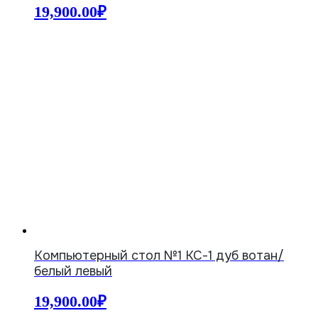
19,900.00
₽
Компьютерный стол №1 КС-1 дуб вотан/
белый левый
19,900.00
₽