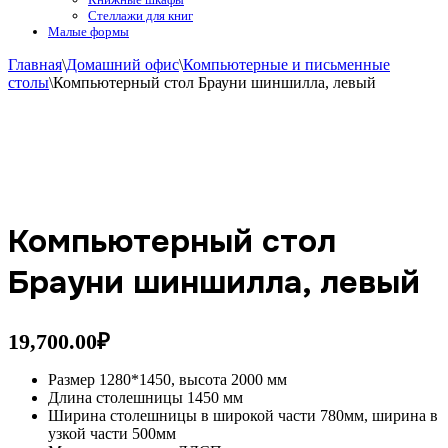
Стеллажи для книг
Малые формы
Главная
\
Домашний офис
\
Компьютерные и письменные
столы
\
Компьютерный стол Брауни шиншилла, левый
Компьютерный стол
Брауни шиншилла, левый
19,700.00
₽
Размер 1280*1450, высота 2000 мм
Длина столешницы 1450 мм
Ширина столешницы в широкой части 780мм, ширина в
узкой части 500мм