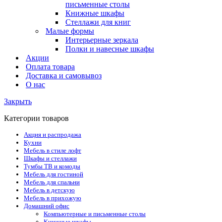
письменные столы
Книжные шкафы
Стеллажи для книг
Малые формы
Интерьерные зеркала
Полки и навесные шкафы
Акции
Оплата товара
Доставка и самовывоз
О нас
Закрыть
Категории товаров
Акция и распродажа
Кухни
Мебель в стиле лофт
Шкафы и стеллажи
Тумбы ТВ и комоды
Мебель для гостиной
Мебель для спальни
Мебель в детскую
Мебель в прихожую
Домашний офис
Компьютерные и письменные столы
Книжные шкафы