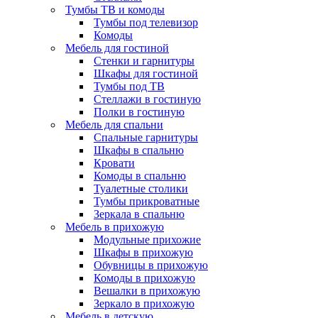
Тумбы ТВ и комоды
Тумбы под телевизор
Комоды
Мебель для гостиной
Стенки и гарнитуры
Шкафы для гостиной
Тумбы под ТВ
Стеллажи в гостиную
Полки в гостиную
Мебель для спальни
Спальные гарнитуры
Шкафы в спальню
Кровати
Комоды в спальню
Туалетные столики
Тумбы прикроватные
Зеркала в спальню
Мебель в прихожую
Модульные прихожие
Шкафы в прихожую
Обувницы в прихожую
Комоды в прихожую
Вешалки в прихожую
Зеркало в прихожую
Мебель в детскую