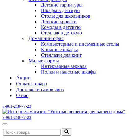
Детские гарнитуры
Шкафы в детскую
Столы для школьников
Детские кровати
Комоды в детскую
Стеллаж в детскую
Домашний офис
Компьютерные и письменные столы
Книжные шкафы
Стеллажи для книг
Малые формы
Интерьерные зеркала
Полки и навесные шкафы
Акции
Оплата товара
Доставка и самовывоз
О нас
8-961-218-77-23
8-961-218-77-23
Меню
Искать...
навигации