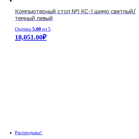
Компьютерный стол №1 КС-1 шимо светлый/
темный левый
Оценка
5.00
из 5
18,051.00
₽
Распродажа!