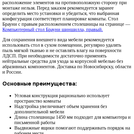
расположение элементов на противоположную сторону при
монтаже нельзя. Перед заказом рекомендуется заранее
определить место установки и убедиться, что выбранная
конфигурация соответствует планировке комнаты. Стол
Брауни с правым расположением столешницы на странице —
Компьютерный стол Брауни шиншилла, правый.
Для сохранения внешнего вида мебели рекомендуется
использовать стол в сухом помещении, регулярно удалять
пыль мягкой тканью и не оставлять влагу на поверхности
ЛДСП. При необходимости достаточно применять
нейтральные средства для ухода за корпусной мебелью без
абразивных компонентов. Доставка по Новосибирску, области
и России.
Основные преимущества:
Угловая конструкция рационально использует
пространство комнаты
Надстройка увеличивает объем хранения без
дополнительной мебели
Длина столешницы 1450 мм подходит для компьютера и
письменной работы
Выдвижные ящики помогают поддерживать порядок на
рабочем месте