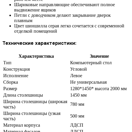
Шариковые направляющие обеспечивают полное
выдвижение ящиков
Петли с доводчиком делают закрывание дверок
плавным
Цвет шиншилла серая легко сочетается с современной
отделкой помещений
Технические характеристики:
Характеристика
Значение
Тип
Компьютерный стол
Конструкция
Угловой
Исполнение
Левое
Сборка
Не универсальная
Размер
1280*1450* высота 2000 мм
Длина столешницы
1450 мм
Ширина столешницы (широкая
780 мм
часть)
Ширина столешницы (узкая
500 мм
часть)
Материал корпуса
ЛДСП
Материал фасадов
ЛДСП